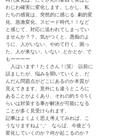
わじわ確実に変化します。しかし、私
たちの感覚は、突然的に感じる…劇的変
化、急激変化、スピード時代！！など
と感じて、対応に追われてしまってい
ませんか？？。気がつくと、愚痴のよ
うに、人がいない、やめて行く、困っ
た、人が来ない、いない…とかとか… で
もーーーー
　人はいます！たくさん！(笑)　以前に
話ましたが、悩みを聞いていくと、だ
んだん問題点がどこにあるのか本質が
見えてきます。意外にも違うところに
あることがよくあり、それの約５０%く
らいは対策する事が解決が可能になる
ことが多く見受けられます。
記事はよくよく思え考えてみれば、こ
うなりますねよ^_^　ならば、今後どう
変化していくのか？何が起こるのか？