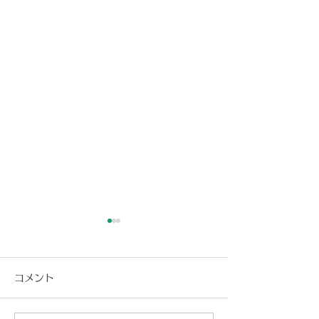
コメント
成功への道