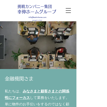
挑戦カンパニー集団
幸伸ホームグループ
info@koshinhome.com
052-871-7707
金融機関さま
私たちは、
みなさまと顧客さまとの関係
性にフォーカス
して業務をいたします。
単に物件のお手伝いをするのではなく顧