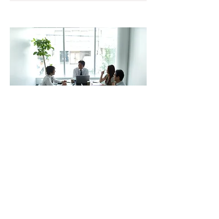
06
難度の高い顧客ニーズに対応
​ヒアリングが重要です。また困ったこと
などお話いただければ、事前にお調べす
ることも可能です。簡単な調査を行い経