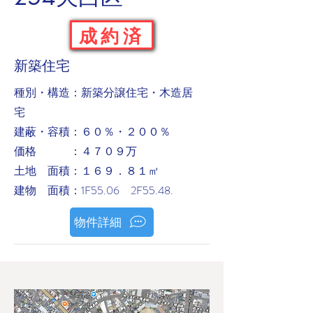
成約済
新築住宅
​種別・構造：新築分譲住宅・木造居
宅
建蔽・容積：６０％・２００％
価格 ：４７０９万
土地 面積：１６９．８１㎡
建物 面積：1F55.06 2F55.48.
物件詳細