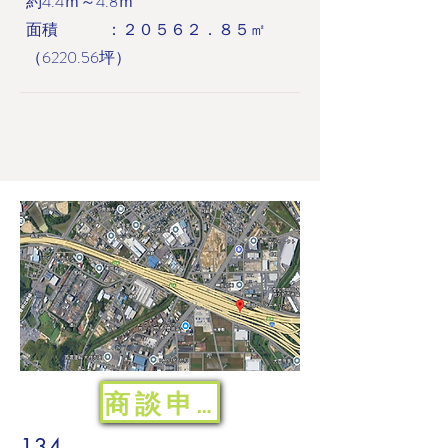
約4.4ｍ～4.8ｍ
面積 ：２０５６２．８５㎡
（6220.56坪）
商談申込
134