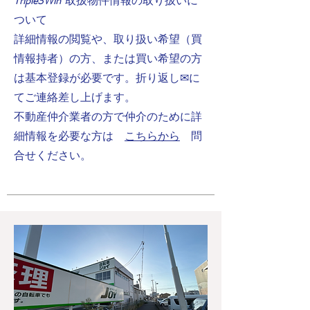
Triple3Win
取扱物件情報の取り扱いに
ついて
詳細情報の閲覧や、取り扱い希望（買
情報持者）の方、または買い希望の方
は基本登録が必要です。折り返し✉に
てご連絡差し上げます。
不動産仲介業者の方で仲介のために詳
細情報を必要な方は
こちらから
問
合せください。