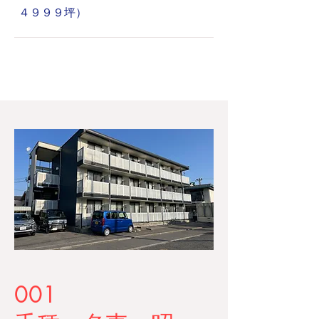
４９９９坪）
001