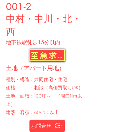
001-2
中村・中川・北・
西
​地下鉄駅徒歩15分以内
至急求む
土地（アパート用地）
​種別・構造：共同住宅・住宅
価格 ：相談（高価買取もOK）
土地 面積：100坪～ （間口11ｍ以
上）
建蔽 容積：60/200以上
お問合せ