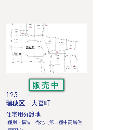
販売中
125
瑞穂区 大喜町
住宅用分譲地
​種別・構造：売地（第二種中高層住