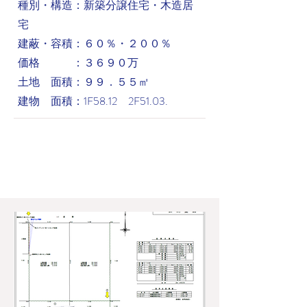
​種別・構造：新築分譲住宅・木造居
宅
建蔽・容積：６０％・２００％
価格 ：３６９０万
土地 面積：９９．５５㎡
建物 面積：1F58.12 2F51.03.