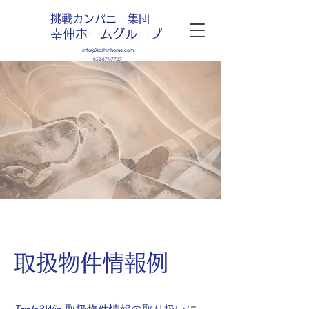
挑戦カンパニー集団
幸伸ホームグループ
info@koshinhome.com
052-871-7707
​取扱物件情報例