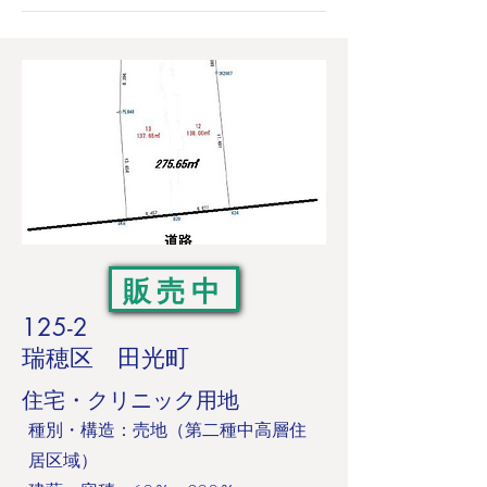
販売中
125-2
瑞穂区 田光町
住宅・クリニック用地
​種別・構造：売地（第二種中高層住
居区域）