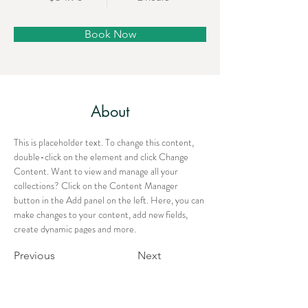
Book Now
About
This is placeholder text. To change this content, 
double-click on the element and click Change 
Content. Want to view and manage all your 
collections? Click on the Content Manager 
button in the Add panel on the left. Here, you can 
make changes to your content, add new fields, 
create dynamic pages and more.
Previous
Next